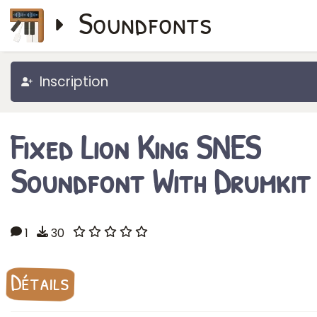
Soundfonts
Inscription
Fixed Lion King SNES
Soundfont With Drumkit
1
30
Détails