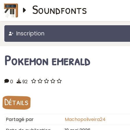
Soundfonts
Inscription
Pokemon emerald
0
92
Détails
Partagé par
Machopoliveira24