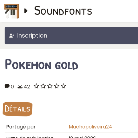
Soundfonts
Inscription
Pokemon gold
0
42
Détails
Partagé par
Machopoliveira24