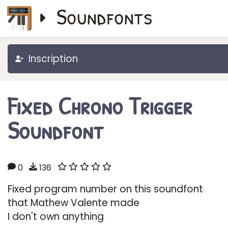
Soundfonts
Inscription
Fixed Chrono Trigger
Soundfont
0
136
Fixed program number on this soundfont
that Mathew Valente made
I don't own anything