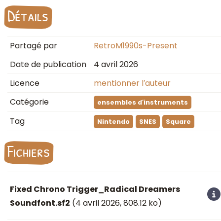
Détails
Partagé par
RetroM1990s-Present
Date de publication
4 avril 2026
Licence
mentionner l′auteur
Catégorie
ensembles d′instruments
Tag
Nintendo
SNES
Square
Fichiers
Fixed Chrono Trigger_Radical Dreamers
Soundfont.sf2
(
4 avril 2026
, 808.12 ko)