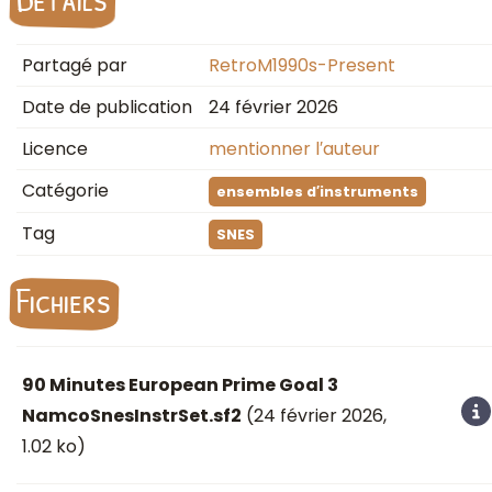
Partagé par
RetroM1990s-Present
Date de publication
24 février 2026
Licence
mentionner l′auteur
Catégorie
ensembles d′instruments
Tag
SNES
Fichiers
90 Minutes European Prime Goal 3
NamcoSnesInstrSet.sf2
(
24 février 2026
,
1.02 ko)