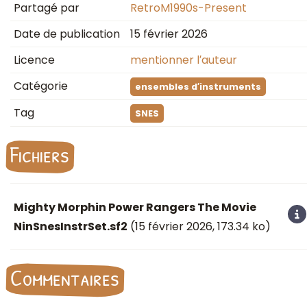
Partagé par
RetroM1990s-Present
Date de publication
15 février 2026
Licence
mentionner l′auteur
Catégorie
ensembles d′instruments
Tag
SNES
Fichiers
Mighty Morphin Power Rangers The Movie
NinSnesInstrSet.sf2
(
15 février 2026
, 173.34 ko)
Commentaires