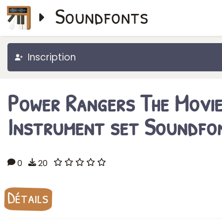
Soundfonts
Inscription
Power Rangers The Movi
Instrument set Soundfo
0
20
Détails