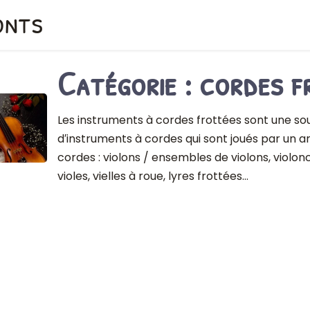
onts
Catégorie : cordes f
Les instruments à cordes frottées sont une s
d′instruments à cordes qui sont joués par un ar
cordes : violons / ensembles de violons, violon
violes, vielles à roue, lyres frottées…