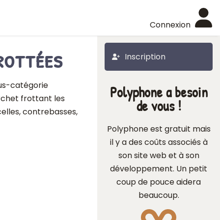
Connexion
rottées
Inscription
ous-catégorie
Polyphone a besoin
chet frottant les
de vous !
celles, contrebasses,
Polyphone est gratuit mais
il y a des coûts associés à
son site web et à son
développement. Un petit
coup de pouce aidera
beaucoup.