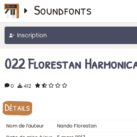
Soundfonts
Inscription
022 Florestan Harmonic
0
412
Détails
Nom de l′auteur
Nando Florestan