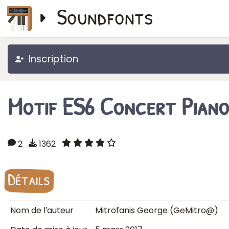
Soundfonts
Inscription
Motif ES6 Concert Piano
2
1362
Détails
Nom de l′auteur
Mitrofanis George (GeMitro@)