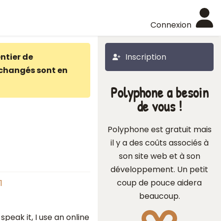
Connexion
ntier de
Inscription
changés sont en
Polyphone a besoin
de vous !
Polyphone est gratuit mais
il y a des coûts associés à
son site web et à son
développement. Un petit
coup de pouce aidera
1
beaucoup.
speak it, I use an online