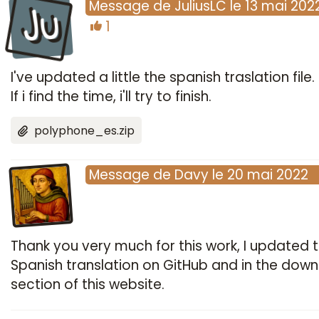
Ju
Message
de
JuliusLC
le
13 mai 202
1
I've updated a little the spanish traslation file.
If i find the time, i'll try to finish.
polyphone_es.zip
Message
de
Davy
le
20 mai 2022
Thank you very much for this work, I updated 
Spanish translation on GitHub and in the dow
section of this website.