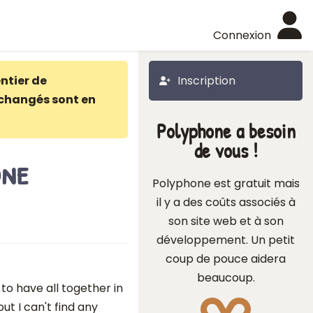
Connexion
ntier de
Inscription
changés sont en
Polyphone a besoin
de vous !
one
Polyphone est gratuit mais
il y a des coûts associés à
son site web et à son
développement. Un petit
coup de pouce aidera
beaucoup.
 to have all together in
ut I can't find any