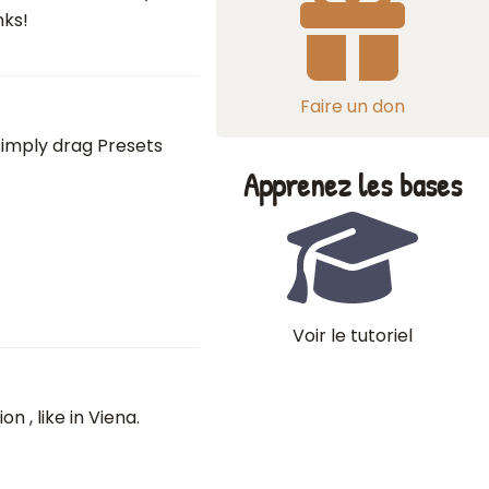
nks!
Faire un don
 simply drag Presets
Apprenez les bases
Voir le tutoriel
n , like in Viena.