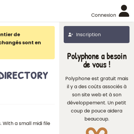
Connexion
ntier de
Inscription
changés sont en
Polyphone a besoin
de vous !
 directory
Polyphone est gratuit mais
il y a des coûts associés à
son site web et à son
développement. Un petit
coup de pouce aidera
beaucoup.
s. With a small midi file