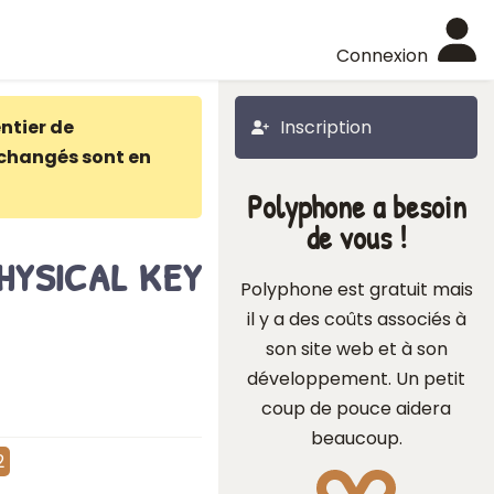
Connexion
ntier de
Inscription
changés sont en
Polyphone a besoin
de vous !
hysical key
Polyphone est gratuit mais
il y a des coûts associés à
son site web et à son
développement. Un petit
coup de pouce aidera
beaucoup.
2