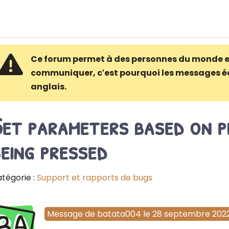
Ce forum permet à des personnes du monde e
communiquer, c′est pourquoi les messages é
anglais.
et parameters based on p
eing pressed
tégorie :
Support et rapports de bugs
BA
Message
de
batata004
le
28 septembre 202