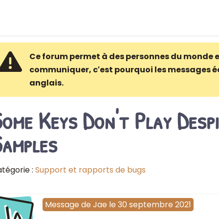
Ce forum permet à des personnes du monde e
communiquer, c′est pourquoi les messages é
anglais.
ome Keys Don't Play Desp
Samples
tégorie :
Support et rapports de bugs
Ja
Message
de
Jae
le
30 septembre 2021