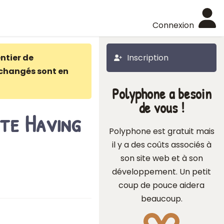
Connexion
ntier de
Inscription
changés sont en
Polyphone a besoin
de vous !
ite Having
Polyphone est gratuit mais
il y a des coûts associés à
son site web et à son
développement. Un petit
coup de pouce aidera
beaucoup.