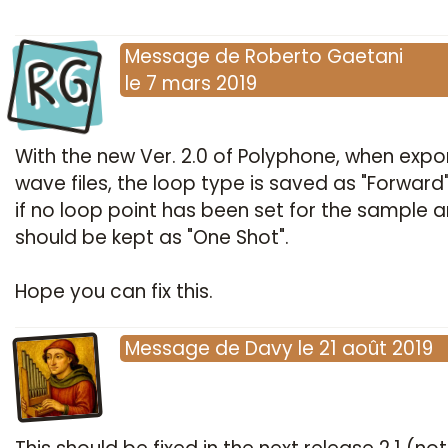
RG
Message
de
Roberto Gaetani
le
7 mars 2019
With the new Ver. 2.0 of Polyphone, when expo
wave files, the loop type is saved as "Forward
if no loop point has been set for the sample a
should be kept as "One Shot".
Hope you can fix this.
Message
de
Davy
le
21 août 2019