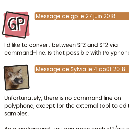
GP
Message
de
gp
le
27 juin 2018
I'd like to convert between SFZ and SF2 via
command-line. Is that possible with Polyphon
Message
de
Sylvia
le
4 août 2018
Unfortunately, there is no command line on
polyphone, except for the external tool to edi
samples.