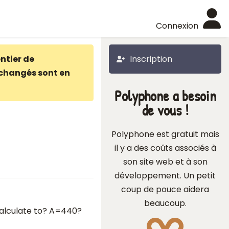
Connexion
ntier de
Inscription
changés sont en
Polyphone a besoin
de vous !
Polyphone est gratuit mais
il y a des coûts associés à
son site web et à son
développement. Un petit
coup de pouce aidera
beaucoup.
calculate to? A=440?