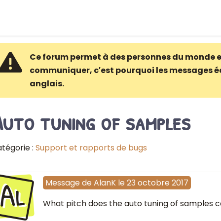
Ce forum permet à des personnes du monde e
communiquer, c′est pourquoi les messages é
anglais.
Auto tuning of samples
tégorie :
Support et rapports de bugs
Al
Message
de
AlanK
le
23 octobre 2017
What pitch does the auto tuning of samples 