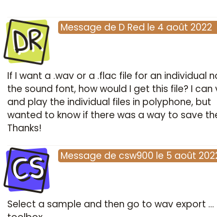
DR
Message
de
D Red
le
4 août 2022
If I want a .wav or a .flac file for an individual n
the sound font, how would I get this file? I can
and play the individual files in polyphone, but
wanted to know if there was a way to save t
Thanks!
CS
Message
de
csw900
le
5 août 202
Select a sample and then go to wav export ... 