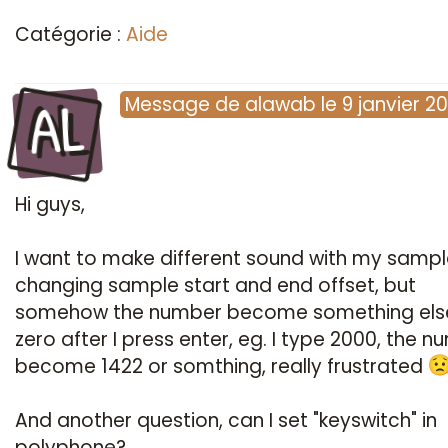
Catégorie :
Aide
AL
Message
de
alawab
le
9 janvier 2
Hi guys,
I want to make different sound with my sampl
changing sample start and end offset, but
somehow the number become something els
zero after I press enter, eg. I type 2000, the 
become 1422 or somthing, really frustrated
And another question, can I set "keyswitch" in
polyphone?