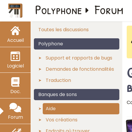
Polyphone
Forum
Toutes les discussions
Accueil
Polyphone
Support et rapports de bugs
Logiciel
Demandes de fonctionnalités
Traduction
b
Doc.
Banques de sons
Ca
Aide
Forum
Vos créations
Endroits où trouver