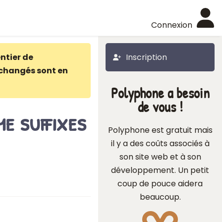
Connexion
ntier de
Inscription
changés sont en
Polyphone a besoin
de vous !
e suffixes
Polyphone est gratuit mais
il y a des coûts associés à
son site web et à son
développement. Un petit
coup de pouce aidera
beaucoup.