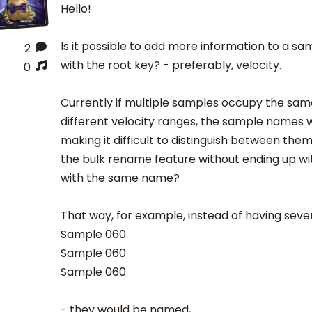
Hello!
Is it possible to add more information to a sa
2
with the root key? - preferably, velocity.
0
Currently if multiple samples occupy the sam
different velocity ranges, the sample names wil
making it difficult to distinguish between them. 
the bulk rename feature without ending up w
with the same name?
That way, for example, instead of having sev
Sample 060
Sample 060
Sample 060
- they would be named,