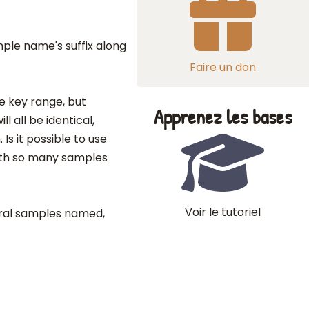
mple name's suffix along
Faire un don
e key range, but
Apprenez les bases
l all be identical,
Is it possible to use
ith so many samples
Voir le tutoriel
eral samples named,