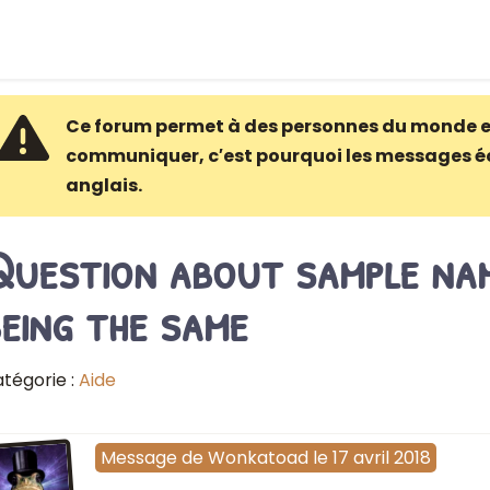
Ce forum permet à des personnes du monde e
communiquer, c′est pourquoi les messages é
anglais.
Question about sample nam
eing the same
tégorie :
Aide
Message
de
Wonkatoad
le
17 avril 2018