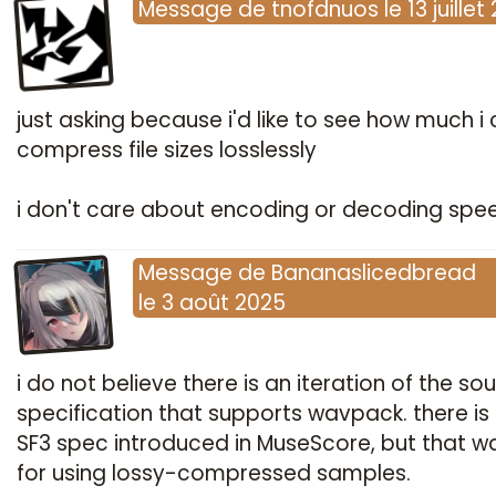
Message
de
tnofdnuos
le
13 juille
just asking because i'd like to see how much i
compress file sizes losslessly
i don't care about encoding or decoding spe
Message
de
Bananaslicedbread
le
3 août 2025
i do not believe there is an iteration of the so
specification that supports wavpack. there is
SF3 spec introduced in MuseScore, but that wa
for using lossy-compressed samples.