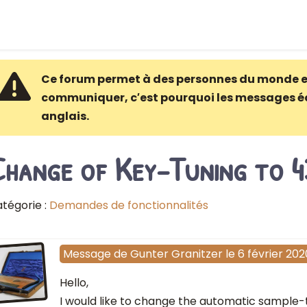
Ce forum permet à des personnes du monde e
communiquer, c′est pourquoi les messages é
anglais.
Change of Key-Tuning to 4
tégorie :
Demandes de fonctionnalités
Message
de
Gunter Granitzer
le
6 février 202
Hello,
I would like to change the automatic sample-t