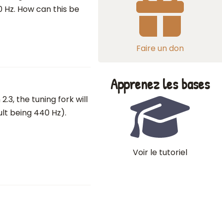
0 Hz. How can this be
Faire un don
Apprenez les bases
2.3, the tuning fork will
lt being 440 Hz).
Voir le tutoriel