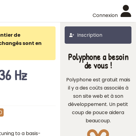
Connexion
ntier de
Inscription
changés sont en
Polyphone a besoin
de vous !
36 Hz
Polyphone est gratuit mais
il y a des coûts associés à
son site web et à son
développement. Un petit
coup de pouce aidera
0
beaucoup.
uning to a basis-