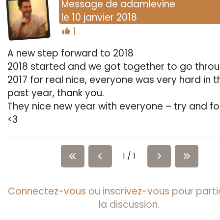
Message
de
adamlevine
le
10 janvier 2018
1
A new step forward to 2018
2018 started and we got together to go thro
2017 for real nice, everyone was very hard in t
past year, thank you.
They nice new year with everyone – try and f
<3
1 / 1
Connectez-vous
ou
inscrivez-vous
pour parti
la discussion.